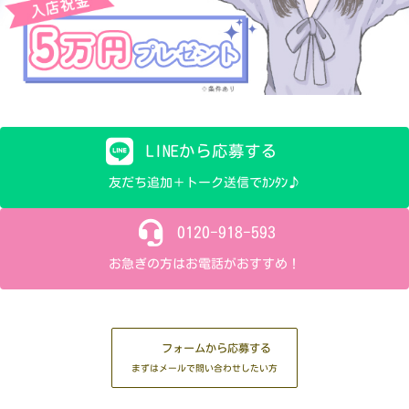
LINEから応募する
友だち追加＋トーク送信でｶﾝﾀﾝ♪
0120-918-593
お急ぎの方はお電話がおすすめ！
フォームから応募する
まずはメールで問い合わせしたい方