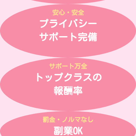
安心・安全
プライバシー
サポート完備
サポート万全
トップクラスの
報酬率
罰金・ノルマなし
副業OK