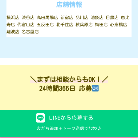
店舗情報
横浜店 渋谷店 高田馬場店 新宿店 品川店 池袋店 目黒店 恵比
寿店 代官山店 五反田店 北千住店 秋葉原店 梅田店 心斎橋店
難波店 名古屋店
＼まずは相談からもOK！／
24時間365日 応募
LINEから応募する
友だち追加＋トーク送信でｶﾝﾀﾝ♪