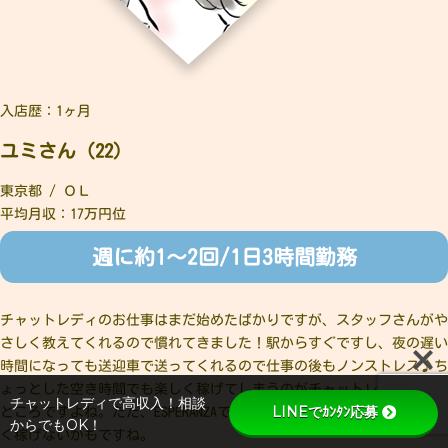
入店歴：1ヶ月
ユミさん（22）
東京都 / ＯＬ
平均月収：17万円位
週に約1～2回/1日3時間勤務
チャットレディのお仕事はまだ始めたばかりですが、スタッフさんがや
さしく教えてくれるので慣れてきました！駅からすぐですし、夜の遅い
時間になっても送迎車で送ってくれるので仕事の後もノンストレス♪ち
ょっとした空き時間でも楽しく稼げてしまうのがチャットレディの良い
チャットレディで高収入！相談
LINEでｶﾝﾀﾝ応募
ところですよね。ただ、ESPERANZAでチャットレディをしないと効率よ
からでもOK！
く稼げないかもですね。