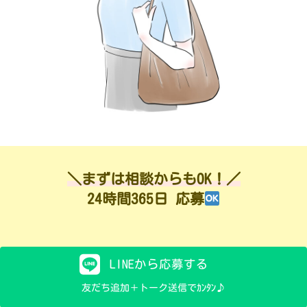
＼まずは相談からもOK！／
24時間365日 応募
LINEから応募する
友だち追加＋トーク送信でｶﾝﾀﾝ♪