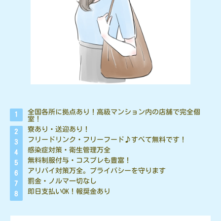
全国各所に拠点あり！高級マンション内の店舗で完全個
室！
寮あり・送迎あり！
フリードリンク・フリーフード♪すべて無料です！
感染症対策・衛生管理万全
無料制服付与・コスプレも豊富！
アリバイ対策万全。プライバシーを守ります
罰金・ノルマ一切なし
即日支払いOK！報奨金あり