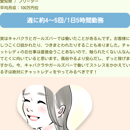
愛知県 / フリーター
平均月収：100万円位
週に約4～5回/1日5時間勤務
実はキャバクラとガールズバーでは働いたことがあるんです。お客様に
しつこく口説かれたり、つきまとわれたりすることもありました。チャ
ットレディのお仕事は直接会うことあないので、触られたくない人なん
てとくに向いていると思います。風俗やるより安心だし、ずっと稼げま
すから。今、キャバクラやガールズバーで働いてストレスをかかえてい
る子は絶対にチャットレディをやってみるべきです！