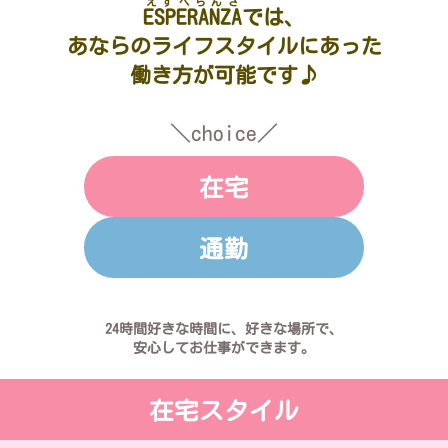
えすぺらんさ
ESPERANZA
では、
あならのライフスタイルにあった
働き方が可能です♪
＼choice／
在宅
通勤
24時間好きな時間に、好きな場所で、
安心してお仕事ができます。
在宅スタイル