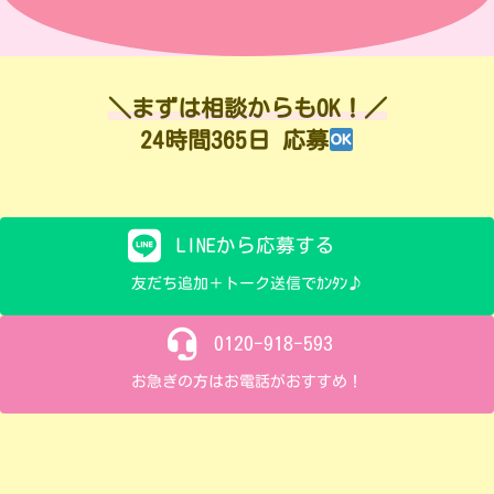
＼まずは相談からもOK！／
24時間365日 応募
LINEから応募する
友だち追加＋トーク送信でｶﾝﾀﾝ♪
0120-918-593
お急ぎの方はお電話がおすすめ！