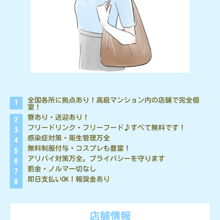
全国各所に拠点あり！高級マンション内の店舗で完全個
室！
寮あり・送迎あり！
フリードリンク・フリーフード♪すべて無料です！
感染症対策・衛生管理万全
無料制服付与・コスプレも豊富！
アリバイ対策万全。プライバシーを守ります
罰金・ノルマ一切なし
即日支払いOK！報奨金あり
店舗情報