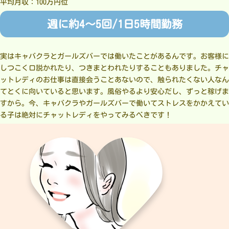
平均月収：100万円位
週に約4～5回/1日5時間勤務
実はキャバクラとガールズバーでは働いたことがあるんです。お客様に
しつこく口説かれたり、つきまとわれたりすることもありました。チャ
ットレディのお仕事は直接会うことあないので、触られたくない人なん
てとくに向いていると思います。風俗やるより安心だし、ずっと稼げま
すから。今、キャバクラやガールズバーで働いてストレスをかかえてい
る子は絶対にチャットレディをやってみるべきです！