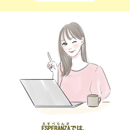
えすぺらんさ
ESPERANZA
では、