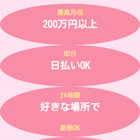
最高月収
200万円以上
即日
日払いOK
24時間
好きな場所で
勤務OK