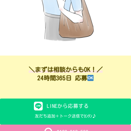
＼まずは相談からもOK！／
24時間365日 応募
LINEから応募する
友だち追加＋トーク送信でｶﾝﾀﾝ♪