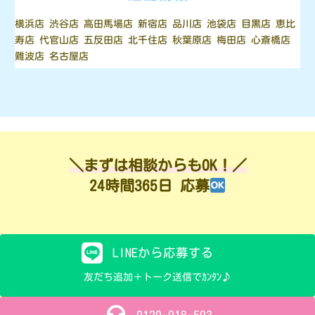
横浜店 渋谷店 高田馬場店 新宿店 品川店 池袋店 目黒店 恵比
寿店 代官山店 五反田店 北千住店 秋葉原店 梅田店 心斎橋店
難波店 名古屋店
＼まずは相談からもOK！／
24時間365日 応募
LINEから応募する
友だち追加＋トーク送信でｶﾝﾀﾝ♪