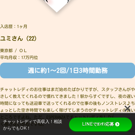
入店歴：1ヶ月
ユミさん（22）
東京都 / ＯＬ
平均月収：17万円位
週に約1～2回/1日3時間勤務
チャットレディのお仕事はまだ始めたばかりですが、スタッフさんがや
さしく教えてくれるので慣れてきました！駅からすぐですし、夜の遅い
時間になっても送迎車で送ってくれるので仕事の後もノンストレス♪ち
ょっとした空き時間でも楽しく稼げてしまうのがチャットレディの良い
ところですよね。ただ、ESPERANZAでチャットレディをしないと効率よ
チャットレディで高収入！相談
LINEでｶﾝﾀﾝ応募
く稼げないかもですね。
からでもOK！