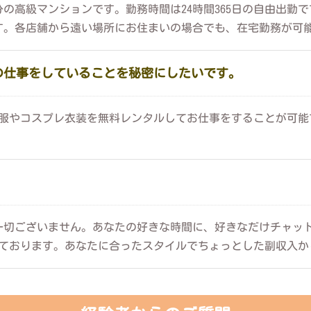
の高級マンションです。勤務時間は24時間365日の自由出勤
す。各店舗から遠い場所にお住まいの場合でも、在宅勤務が可
の仕事をしていることを秘密にしたいです。
たり、洋服やコスプレ衣装を無料レンタルしてお仕事をすることが
一切ございません。あなたの好きな時間に、好きなだけチャッ
を徹底しております。あなたに合ったスタイルでちょっとした副収