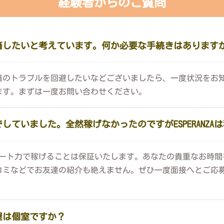
経験者からのご質問
籍したいと考えています。何か必要な手続きはあります
籍のトラブルを回避したいなどございましたら、一度状況をお
ます。まずは一度お問い合わせください。
ていました。全然稼げなかったのですがESPERANZA
力とサポート力で稼げることは保証いたします。あなたの貴重なお
コミなどでお友達の紹介も絶えません。ぜひ一度面接へとご応
屋は個室ですか？