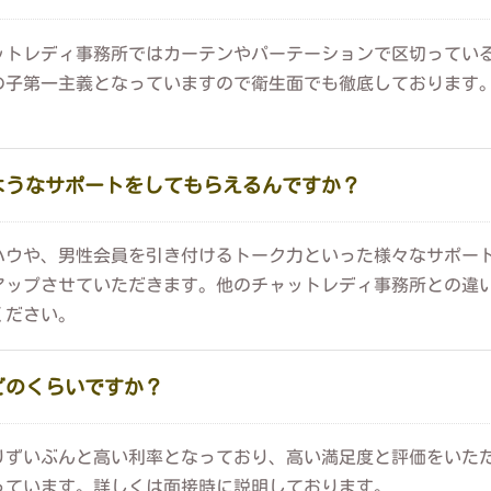
トレディ事務所ではカーテンやパーテーションで区切っているとこ
の子第一主義となっていますので衛生面でも徹底しております
ようなサポートをしてもらえるんですか？
ウや、男性会員を引き付けるトーク力といった様々なサポートをさ
アップさせていただきます。他のチャットレディ事務所との違
ください。
どのくらいですか？
りずいぶんと高い利率となっており、高い満足度と評価をいた
っています。詳しくは面接時に説明しております。