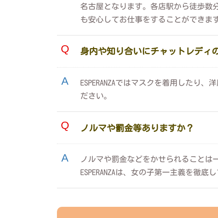
名古屋となります。各店駅から徒歩数分
も安心してお仕事をすることができま
身内や知り合いにチャットレディ
ESPERANZAではマスクを着用し
ださい。
ノルマや罰金等ありますか？
ノルマや罰金などをかせられることは
ESPERANZAは、女の子第一主義