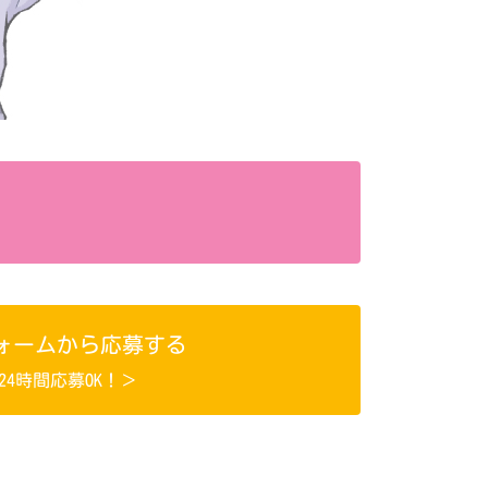
ォームから応募する
24時間応募OK！＞